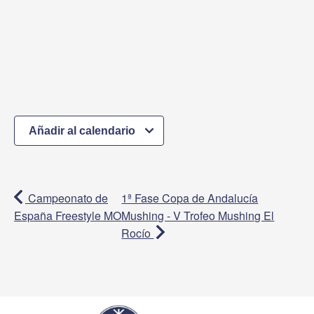
Añadir al calendario
Campeonato de
1ª Fase Copa de Andalucía
España Freestyle MO
Mushing - V Trofeo Mushing El
Rocío