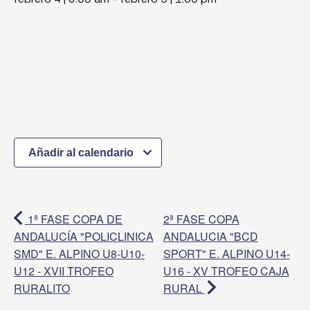
Añadir al calendario
1ª FASE COPA DE
2ª FASE COPA
ANDALUCÍA "POLICLINICA
ANDALUCIA "BCD
SMD" E. ALPINO U8-U10-
SPORT" E. ALPINO U14-
U12 - XVII TROFEO
U16 - XV TROFEO CAJA
RURALITO
RURAL