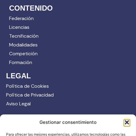
CONTENIDO
Federación
Licencias
Tecnificación
Modalidades
Competición
Formación
LEGAL
Política de Cookies
Política de Privacidad
Aviso Legal
CONTACTO
Gestionar consentimiento
958 52 12 45
Para ofrecer las mejores experiencias, utilizamos tecnologías como las