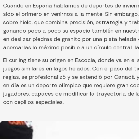
Cuando en España hablamos de deportes de invierno,
sido el primero en venirnos a la mente. Sin embargo
sobre hielo, que combina precisión, estrategia y tra
ganando poco a poco su espacio también en nuestro 
en deslizar piedras de granito por una pista helada 
acercarlas lo máximo posible a un círculo central l
El curling tiene su origen en Escocia, donde ya en el
juegos similares en lagos helados. Con el paso del t
reglas, se profesionalizó y se extendió por Canadá 
en día es un deporte olímpico que requiere gran coo
jugadores, capaces de modificar la trayectoria de la
con cepillos especiales.