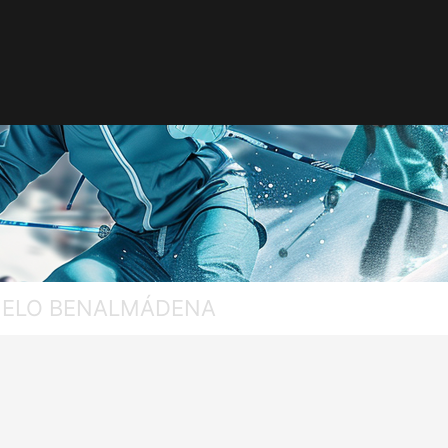
HIELO BENALMÁDENA