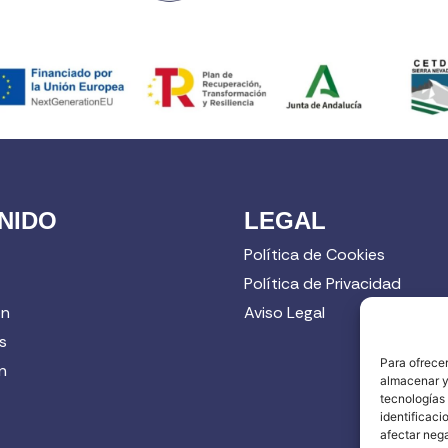
NIDO
LEGAL
Política de Cookies
Política de Privacidad
ón
Aviso Legal
s
Para ofrecer
n
almacenar y/
tecnologías
identificaci
afectar nega