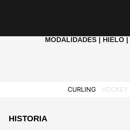
MODALIDADES | HIELO 
CURLING
HOCKEY 
HISTORIA