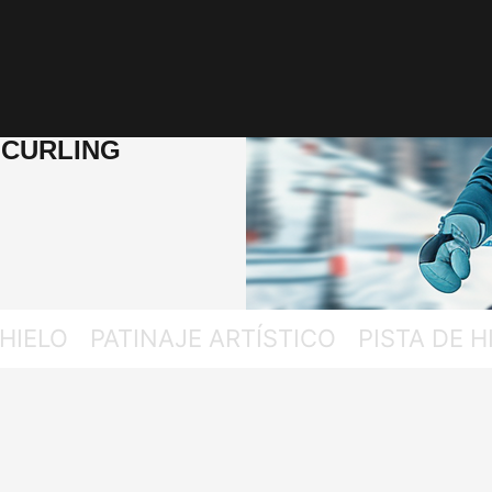
|
CURLING
HIELO
PATINAJE ARTÍSTICO
PISTA DE 