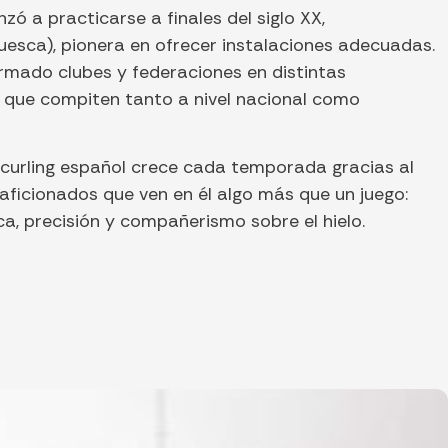
zó a practicarse a finales del siglo XX,
uesca), pionera en ofrecer instalaciones adecuadas.
rmado clubes y federaciones en distintas
 que compiten tanto a nivel nacional como
l curling español crece cada temporada gracias al
aficionados que ven en él algo más que un juego:
a, precisión y compañerismo sobre el hielo.