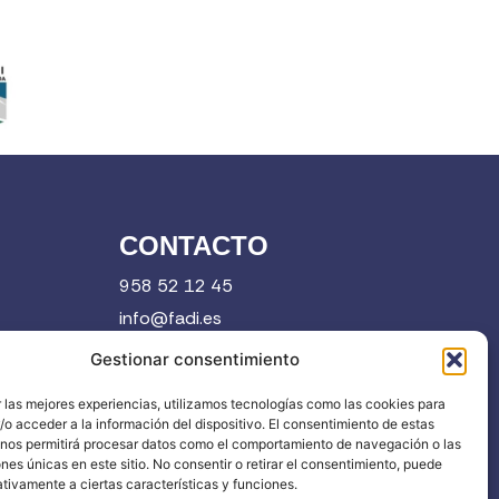
CONTACTO
958 52 12 45
info@fadi.es
C/ Carmen de Burgos, 14, 18008 Granada
Gestionar consentimiento
 las mejores experiencias, utilizamos tecnologías como las cookies para
o acceder a la información del dispositivo. El consentimiento de estas
Contacta
 nos permitirá procesar datos como el comportamiento de navegación o las
ones únicas en este sitio. No consentir o retirar el consentimiento, puede
tivamente a ciertas características y funciones.