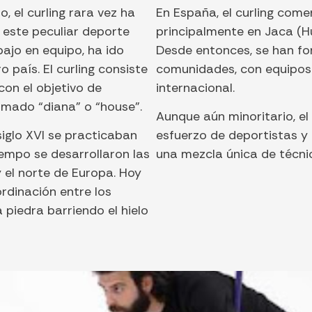
 el curling rara vez ha
En España, el curling comen
, este peculiar deporte
principalmente en Jaca (H
bajo en equipo, ha ido
Desde entonces, se han fo
país. El curling consiste
comunidades, con equipos
con el objetivo de
internacional.
lamado “diana” o “house”.
Aunque aún minoritario, e
 siglo XVI se practicaban
esfuerzo de deportistas y 
iempo se desarrollaron las
una mezcla única de técnic
y el norte de Europa. Hoy
rdinación entre los
 piedra barriendo el hielo