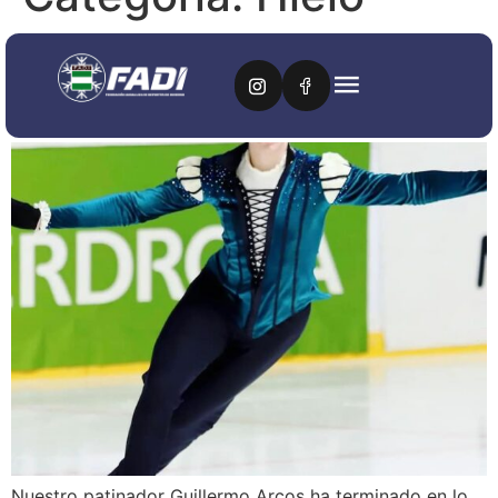
Broche de oro a una
temporada difícil
Nuestro patinador Guillermo Arcos ha terminado en lo