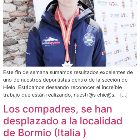
Este fin de semana sumamos resultados excelentes de
uno de nuestros deportistas dentro de la sección de
Hielo. Estábamos deseando reconocer el increíble
trabajo que están realizando, nuestr@s chic@s. […]
Los compadres, se han
desplazado a la localidad
de Bormio (Italia )