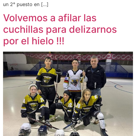
un 2° puesto en […]
Volvemos a afilar las
cuchillas para delizarnos
por el hielo !!!