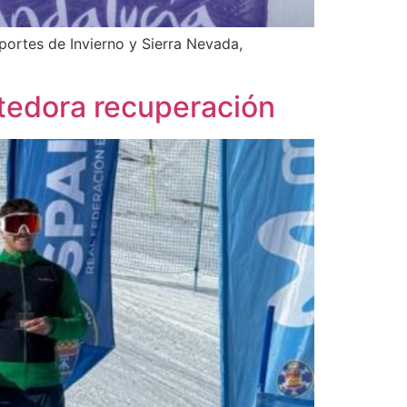
ortes de Invierno y Sierra Nevada,
etedora recuperación