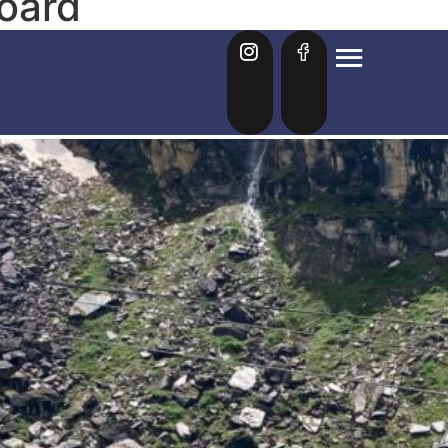
oard
n CETDI/CEEDA en Tignes: Un