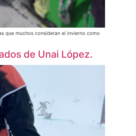
ras que muchos consideran el invierno como
tados de Unai López.