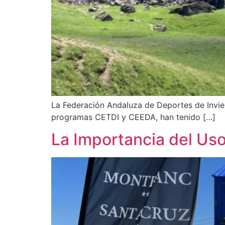
La Federación Andaluza de Deportes de Invier
programas CETDI y CEEDA, han tenido […]
La Importancia del Uso