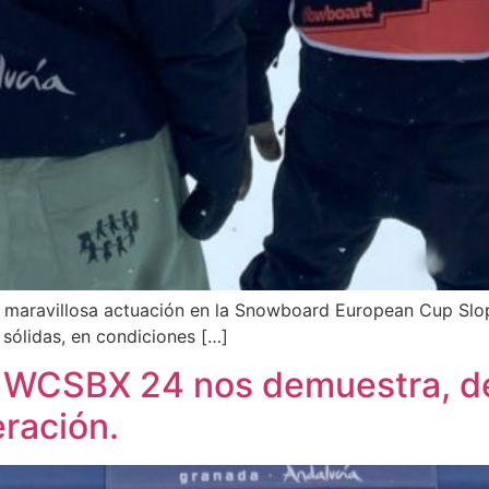
maravillosa actuación en la Snowboard European Cup Slope
ólidas, en condiciones […]
a WCSBX 24 nos demuestra, de
eración.