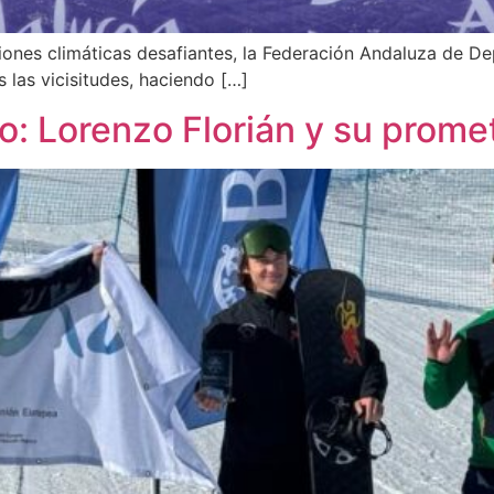
nes climáticas desafiantes, la Federación Andaluza de Dep
las vicisitudes, haciendo […]
io: Lorenzo Florián y su prom