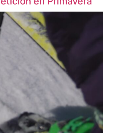
etición en Primavera