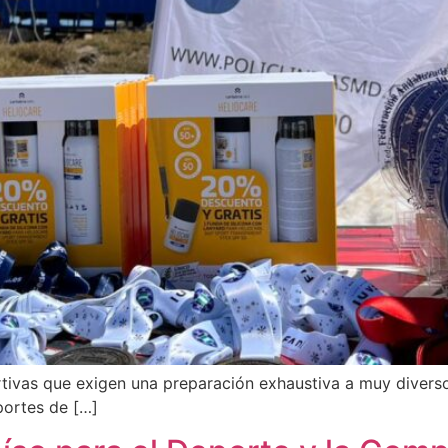
rtivas que exigen una preparación exhaustiva a muy divers
portes de […]