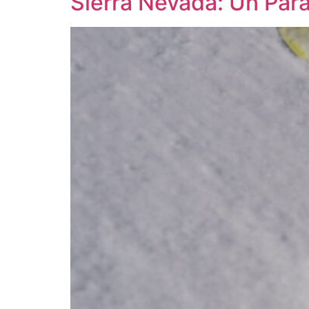
Sierra Nevada: Un Para