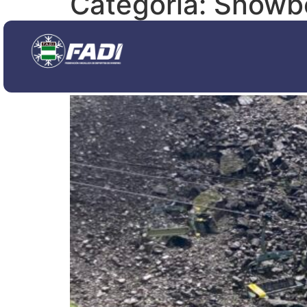
Categoría:
Snowb
Primera Concentració
promete mucho.