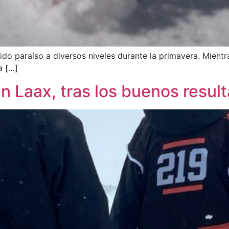
do paraíso a diversos niveles durante la primavera. Mient
a […]
n Laax, tras los buenos resul