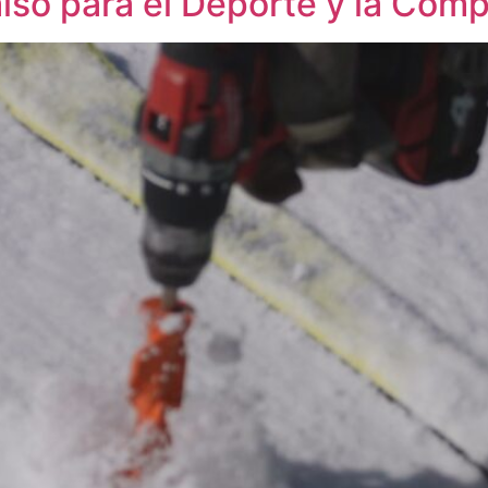
íso para el Deporte y la Comp