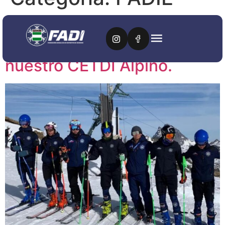
Analizamos las últimas
salidas y resultados de
nuestro CETDI Alpino.