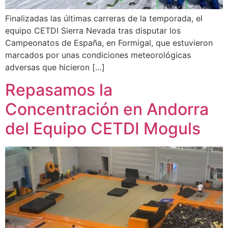
Finalizadas las últimas carreras de la temporada, el
equipo CETDI Sierra Nevada tras disputar los
Campeonatos de España, en Formigal, que estuvieron
marcados por unas condiciones meteorológicas
adversas que hicieron […]
Repasamos la
Concentración en Andorra
del Equipo CETDI Moguls