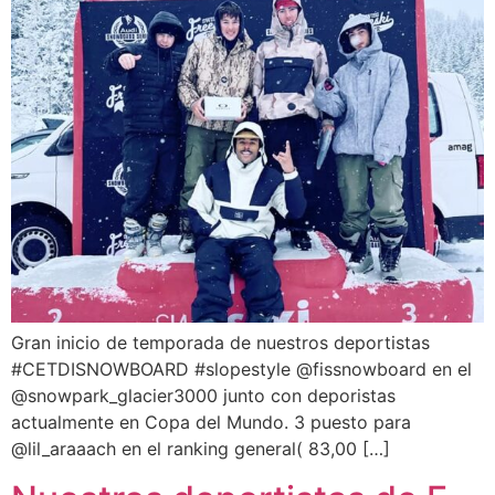
Gran inicio de temporada de nuestros deportistas
#CETDISNOWBOARD #slopestyle @fissnowboard en el
@snowpark_glacier3000 junto con deporistas
actualmente en Copa del Mundo. 3 puesto para
@lil_araaach en el ranking general( 83,00 […]