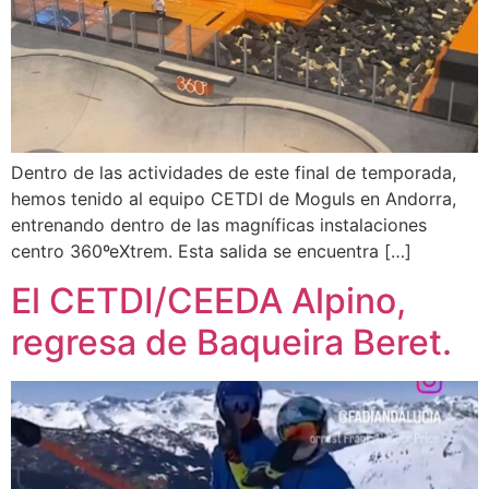
Dentro de las actividades de este final de temporada,
hemos tenido al equipo CETDI de Moguls en Andorra,
entrenando dentro de las magníficas instalaciones
centro 360ºeXtrem. Esta salida se encuentra […]
El CETDI/CEEDA Alpino,
regresa de Baqueira Beret.