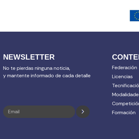
NEWSLETTER
CONTE
Federación
No te pierdas ninguna noticia,
y mantente informado de cada detalle
Licencias
Tecnificaci
Modalidade
Competició
Formación