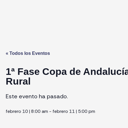
« Todos los Eventos
1ª Fase Copa de Andalucía
Rural
Este evento ha pasado.
febrero 10
|
8:00 am
-
febrero 11
|
5:00 pm