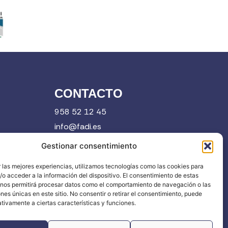
CONTACTO
958 52 12 45
info@fadi.es
C/ Carmen de Burgos, 14, 18008 Granada
Gestionar consentimiento
 las mejores experiencias, utilizamos tecnologías como las cookies para
o acceder a la información del dispositivo. El consentimiento de estas
Contacta
 nos permitirá procesar datos como el comportamiento de navegación o las
ones únicas en este sitio. No consentir o retirar el consentimiento, puede
tivamente a ciertas características y funciones.