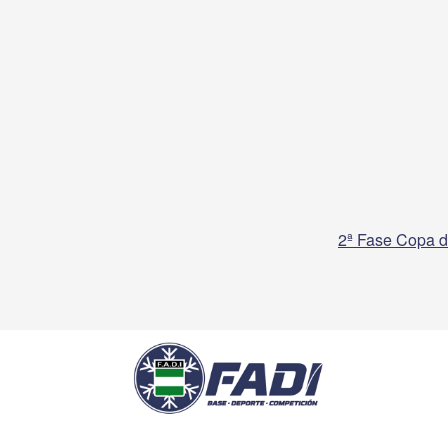
2ª Fase Copa d