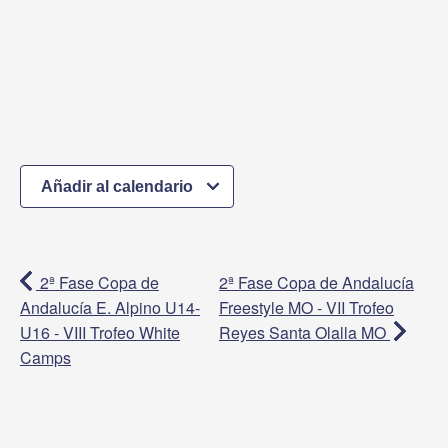
Añadir al calendario
2ª Fase Copa de
2ª Fase Copa de Andalucía
Andalucía E. Alpino U14-
Freestyle MO - VII Trofeo
U16 - VIII Trofeo White
Reyes Santa Olalla MO
Camps