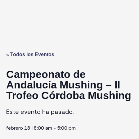
« Todos los Eventos
Campeonato de
Andalucía Mushing – II
Trofeo Córdoba Mushing
Este evento ha pasado.
febrero 18
|
8:00 am
-
5:00 pm