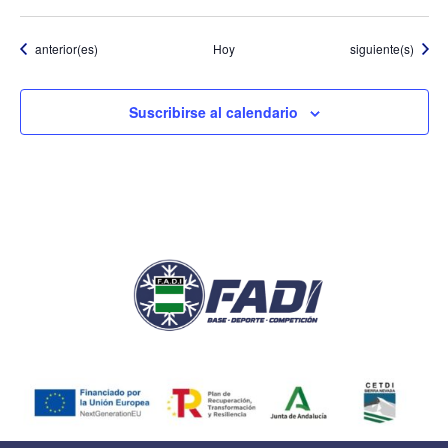
Eventos
Eventos
anterior(es)
Hoy
siguiente(s)
Suscribirse al calendario