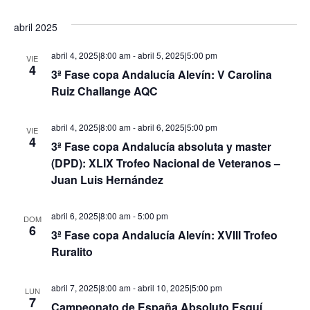
abril 2025
abril 4, 2025|8:00 am
-
abril 5, 2025|5:00 pm
VIE
4
3ª Fase copa Andalucía Alevín: V Carolina
Ruiz Challange AQC
abril 4, 2025|8:00 am
-
abril 6, 2025|5:00 pm
VIE
4
3ª Fase copa Andalucía absoluta y master
(DPD): XLIX Trofeo Nacional de Veteranos –
Juan Luis Hernández
abril 6, 2025|8:00 am
-
5:00 pm
DOM
6
3ª Fase copa Andalucía Alevín: XVIII Trofeo
Ruralito
abril 7, 2025|8:00 am
-
abril 10, 2025|5:00 pm
LUN
7
Campeonato de España Absoluto Esquí