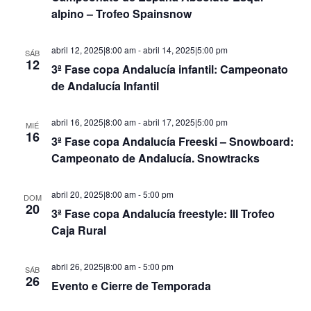
alpino – Trofeo Spainsnow
abril 12, 2025|8:00 am
-
abril 14, 2025|5:00 pm
SÁB
12
3ª Fase copa Andalucía infantil: Campeonato
de Andalucía Infantil
abril 16, 2025|8:00 am
-
abril 17, 2025|5:00 pm
MIÉ
16
3ª Fase copa Andalucía Freeski – Snowboard:
Campeonato de Andalucía. Snowtracks
abril 20, 2025|8:00 am
-
5:00 pm
DOM
20
3ª Fase copa Andalucía freestyle: III Trofeo
Caja Rural
abril 26, 2025|8:00 am
-
5:00 pm
SÁB
26
Evento e Cierre de Temporada