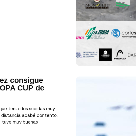
hez consigue
S OPA CUP de
 que tenia dos subidas muy
e distancia acabé contento,
do tuve muy buenas