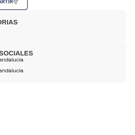
RTIR
ORIAS
SOCIALES
andalucia
andalucia