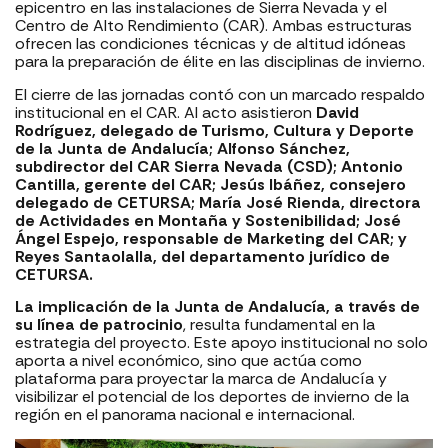
epicentro en las instalaciones de Sierra Nevada y el
Centro de Alto Rendimiento (CAR). Ambas estructuras
ofrecen las condiciones técnicas y de altitud idóneas
para la preparación de élite en las disciplinas de invierno.
El cierre de las jornadas contó con un marcado respaldo
institucional en el CAR. Al acto asistieron
David
Rodríguez, delegado de Turismo, Cultura y Deporte
de la Junta de Andalucía; Alfonso Sánchez,
subdirector del CAR Sierra Nevada (CSD); Antonio
Cantilla, gerente del CAR; Jesús Ibáñez, consejero
delegado de CETURSA; María José Rienda, directora
de Actividades en Montaña y Sostenibilidad; José
Ángel Espejo, responsable de Marketing del CAR; y
Reyes Santaolalla, del departamento jurídico de
CETURSA.
La implicación de la Junta de Andalucía, a través de
su línea de patrocinio
, resulta fundamental en la
estrategia del proyecto. Este apoyo institucional no solo
aporta a nivel económico, sino que actúa como
plataforma para proyectar la marca de Andalucía y
visibilizar el potencial de los deportes de invierno de la
región en el panorama nacional e internacional.