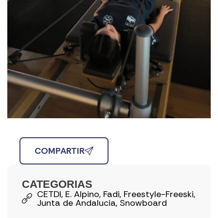
COMPARTIR
CATEGORIAS
CETDI
,
E. Alpino
,
Fadi
,
Freestyle-Freeski
,
Junta de Andalucia
,
Snowboard