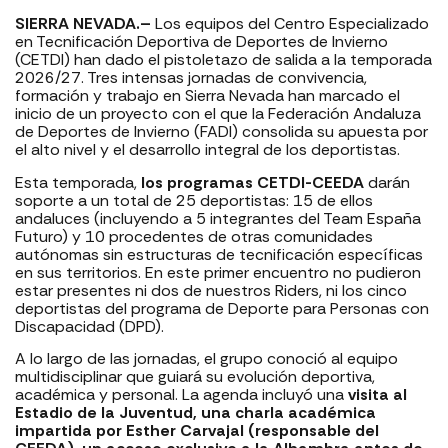
SIERRA NEVADA.–
Los equipos del Centro Especializado
en Tecnificación Deportiva de Deportes de Invierno
(CETDI) han dado el pistoletazo de salida a la temporada
2026/27. Tres intensas jornadas de convivencia,
formación y trabajo en Sierra Nevada han marcado el
inicio de un proyecto con el que la Federación Andaluza
de Deportes de Invierno (FADI) consolida su apuesta por
el alto nivel y el desarrollo integral de los deportistas.
Esta temporada,
los programas CETDI-CEEDA
darán
soporte a un total de 25 deportistas: 15 de ellos
andaluces (incluyendo a 5 integrantes del Team España
Futuro) y 10 procedentes de otras comunidades
autónomas sin estructuras de tecnificación específicas
en sus territorios. En este primer encuentro no pudieron
estar presentes ni dos de nuestros Riders, ni los cinco
deportistas del programa de Deporte para Personas con
Discapacidad (DPD).
A lo largo de las jornadas, el grupo conoció al equipo
multidisciplinar que guiará su evolución deportiva,
académica y personal. La agenda incluyó una
visita al
Estadio de la Juventud, una charla académica
impartida por Esther Carvajal (responsable del