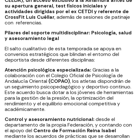
CEEDA), un acceso exclusivo a la Alhambra antes de
su apertura general, test físicos iniciales y
actividades dirigidas por el ex CETDI y referente de
CrossFit Luis Cuéllar
, además de sesiones de patinaje
con referencias.
Pilares del soporte multidisciplinar: Psicología, salud
y asesoramiento legal
El salto cualitativo de esta temporada se apoya en
convenios estratégicos que blindan el entorno del
deportista desde diferentes disciplinas:
Atención psicológica especializada:
Gracias a la
colaboración con el Colegio Oficial de Psicología de
Andalucía Oriental
(COPAO)
, los atletas dispondrán de
un seguimiento psicopedagógico y deportivo continuo.
Este acuerdo busca dotar a los jóvenes de herramientas
para la gestión de la presión, la optimización del
rendimiento y el equilibrio emocional competitiva y
académicamente.
Control y asesoramiento nutricional:
desde el
departamento de la propia Federación, y contando con
el apoyo del
Centro de Formación Reina Isabel
mediante los acuerdos de prácticas que se desarrollan