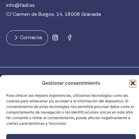
info@fadi.es
C/ Carmen de Burgos, 14, 18008 Granada
Contacta
FADI © 2026. Federación Andaluza de Deportes de Invierno |
Gestionar consentimiento
Todos los derechos reservados
Para ofrecer las mejores experiencias, utilizamos tecnologías como las
cookies para almacenar y/o acceder a la información del dispositivo. El
consentimiento de estas tecnologías nos permitirá procesar datos como el
comportamiento de navegación o las identificaciones únicas en este sitio.
No consentir o retirar el consentimiento, puede afectar negativamente a
ciertas características y funciones.