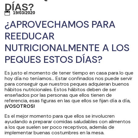
DÍAS?
19/03/2020
¿APROVECHAMOS PARA
REEDUCAR
NUTRICIONALMENTE A LOS
PEQUES ESTOS DÍAS?
Es justo el momento de tener tiempo en casa para lo que
hoy día no teníamos… Estar confinados nos puede servir
para conseguir que nuestros peques adquieran buenos
hábitos nutricionales. Estos hábitos deben de ser
enseñados por las personas que ellos tienen de
referencia, esas figuras en las que ellos se fijan día a día,
¡VOSOTROS!
Es el mejor momento para que ellos se involucren
ayudando a preparar comidas saludables con alimentos
a los que suelen ser poco receptivos, además de
implementar buenas costumbres en la mesa.