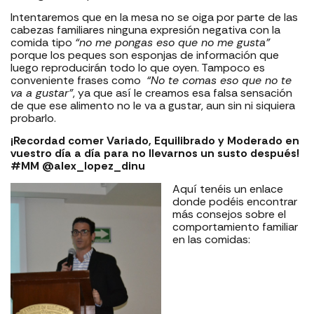
Intentaremos que en la mesa no se oiga por parte de las
cabezas familiares ninguna expresión negativa con la
comida tipo
“no me pongas eso que no me gusta”
porque los peques son esponjas de información que
luego reproducirán todo lo que oyen. Tampoco es
conveniente frases como
“No te comas eso que no te
va a gustar”
, ya que así le creamos esa falsa sensación
de que ese alimento no le va a gustar, aun sin ni siquiera
probarlo.
¡Recordad comer Variado, Equilibrado y Moderado en
vuestro día a día para no llevarnos un susto después!
#MM @alex_lopez_dinu
Aquí tenéis un enlace
donde podéis encontrar
más consejos sobre el
comportamiento familiar
en las comidas: