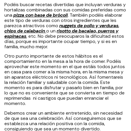
Podéis buscar recetas divertidas que incluyan verduras y
hortalizas combinadas con sus comidas preferidas como
una
pizza con base de brócoli
. También podéis elaborar
este tipo de verduras con otros ingredientes que les
parezca atractivos como
nuggets de pollo y verduras
,
chips de calabacín
o un
risotto de bacalao, puerros y
espinacas
, etc. No debe preocuparos la dificultad estos
días, porque es importante ocupar tiempo, y si es en
familia, mucho mejor.
Otro punto importante de estos hábitos es el
comportamiento en la mesa a la hora de comer. Podéis
aprovechar este momento en el que estáis todos juntos
en casa para comer a la misma hora, en la misma mesa y
sin aparatos eléctricos ni tecnológicos. Así fomentareis
la relación familiar y saludable con la comida. Este
momento es para disfrutar y pasarlo bien en familia, por
lo que no es conveniente que se convierta en tiempo de
reprimendas ni castigos que puedan enranciar el
momento.
Debemos crear un ambiente entretenido, sin necesidad
de que sea una celebración. Así conseguiremos que se
establezca una relación positiva con la comida,
consiguiendo que sea un momento divertido.