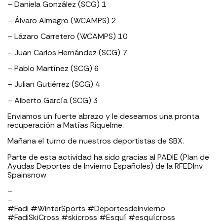
– Daniela González (SCG) 1
– Álvaro Almagro (WCAMPS) 2
– Lázaro Carretero (WCAMPS) 10
– Juan Carlos Hernández (SCG) 7
– Pablo Martínez (SCG) 6
– Julian Gutiérrez (SCG) 4
– Alberto García (SCG) 3
Enviamos un fuerte abrazo y le deseamos una pronta
recuperación a Matías Riquelme.
Mañana el turno de nuestros deportistas de SBX.
Parte de esta actividad ha sido gracias al PADIE (Plan de
Ayudas Deportes de Invierno Españoles) de la RFEDInv
Spainsnow
–
–
#Fadi #WinterSports #DeportesdeInvierno
#FadiSkiCross #skicross #Esquí #esquícross