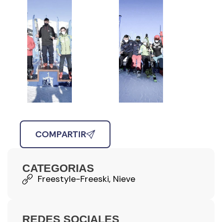
COMPARTIR
CATEGORIAS
Freestyle-Freeski
,
Nieve
REDES SOCIALES