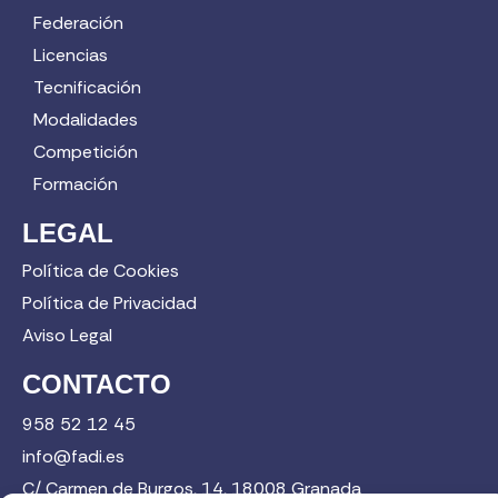
Federación
Licencias
Tecnificación
Modalidades
Competición
Formación
LEGAL
Política de Cookies
Política de Privacidad
Aviso Legal
CONTACTO
958 52 12 45
info@fadi.es
C/ Carmen de Burgos, 14, 18008 Granada