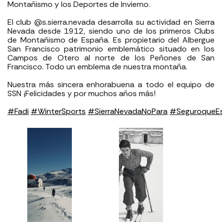
Montañismo y los Deportes de Invierno. ⁣
El club @s.sierra.nevada desarrolla su actividad en Sie
rra
Nevada desde 1912, siendo uno de los primeros Clubs
de Montañismo de España. Es propietario del Albergue
San Francisco patrimonio emblemático situado en los
Campos de Otero al norte de los Peñones de San
Francisco. Todo un emblema de nuestra montaña.⁣
Nuestra más sincera enhorabuena a todo el equipo de
SSN ¡Felicidades y por muchos años más!⁣
#
Fadi
#
WinterSports
#
SierraNevadaNoPara
#
SeguroqueE