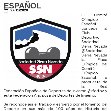
ESPAÑOL
27/11/2020
El Comité
Olímpico
Español
concede al
Club
Deportivo
Sociedad
Sierra Nevada
@Sociedad
Sierra Nevada
la Placa
Olímpica del
Comité
Olímpico
Español, a
propuesta de
la Real
Federación Española de Deportes de Invierno @rfedinv y
esta Federación Andaluza de Deportes de Invierno.⁣
Se reconoce así el trabajo y esfuerzo por el fomento del
Deporte en sus más de 100 años de Historia del