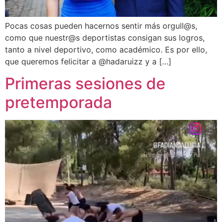
Pocas cosas pueden hacernos sentir más orgull@s,
como que nuestr@s deportistas consigan sus logros,
tanto a nivel deportivo, como académico. Es por ello,
que queremos felicitar a @hadaruizz y a […]
Primeras sesiones de
pretemporada