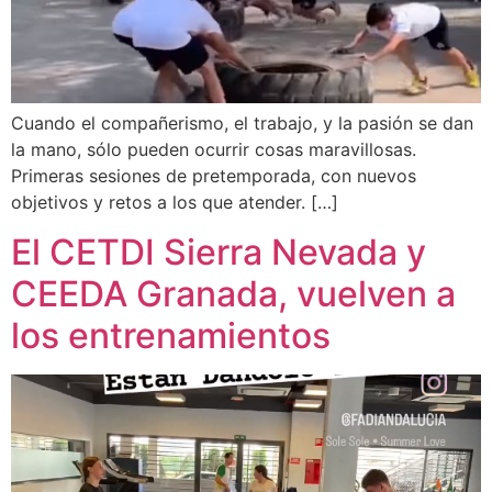
Cuando el compañerismo, el trabajo, y la pasión se dan
la mano, sólo pueden ocurrir cosas maravillosas.
Primeras sesiones de pretemporada, con nuevos
objetivos y retos a los que atender. […]
El CETDI Sierra Nevada y
CEEDA Granada, vuelven a
los entrenamientos