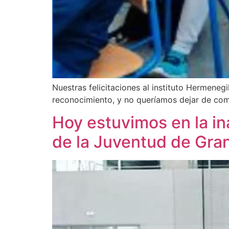
Nuestras felicitaciones al instituto Hermeneg
reconocimiento, y no queríamos dejar de com
Hoy estuvimos en la in
de la Juventud de Gra