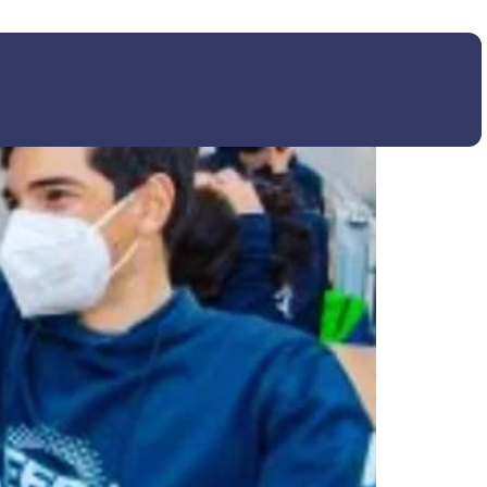
quín Blume