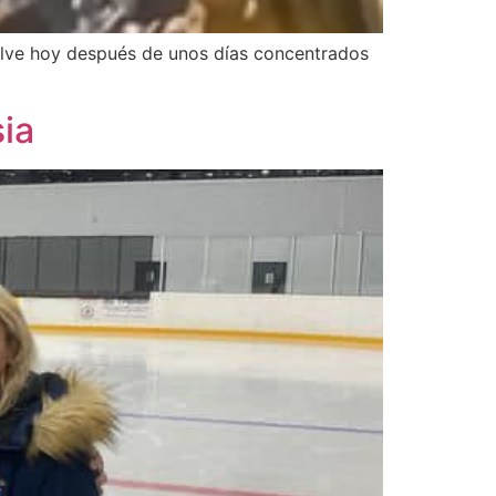
elve hoy después de unos días concentrados
ia