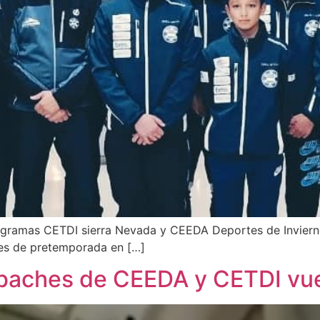
ogramas CETDI sierra Nevada y CEEDA Deportes de Invierno
nes de pretemporada en […]
e baches de CEEDA y CETDI vu