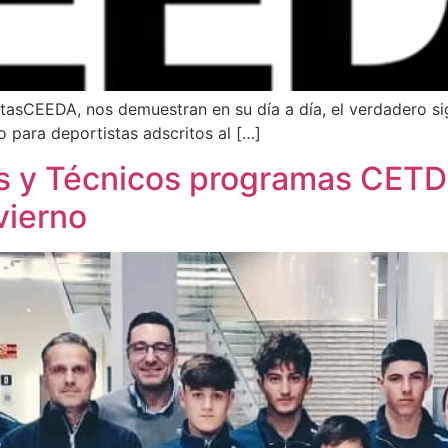
tasCEEDA, nos demuestran en su día a día, el verdadero si
para deportistas adscritos al […]
s y Técnicos programas CETDI
vierno