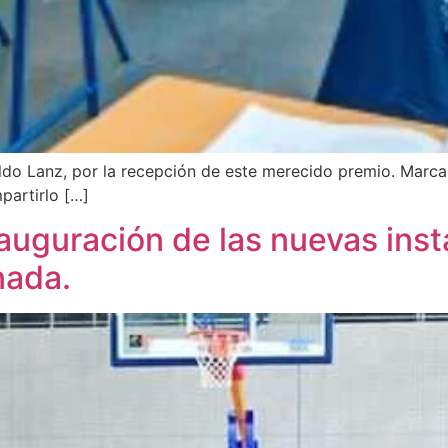
ildo Lanz, por la recepción de este merecido premio. Marca 
partirlo […]
auguración de las nuevas inst
nada.