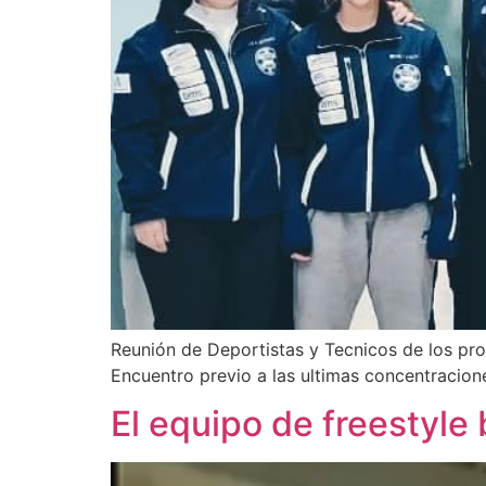
Reunión de Deportistas y Tecnicos de los pr
Encuentro previo a las ultimas concentracio
El equipo de freestyl