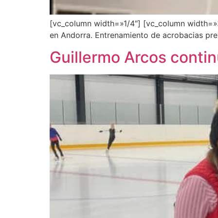
[vc_column width=»1/4″] [vc_column width=»
en Andorra. Entrenamiento de acrobacias prev
Guillermo Arcos conti