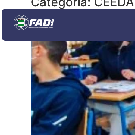
Categoría:
CEEDA
El instituto Hermenegi