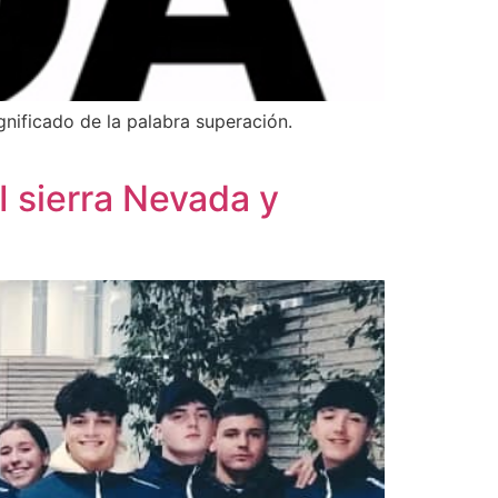
gnificado de la palabra superación.
 sierra Nevada y