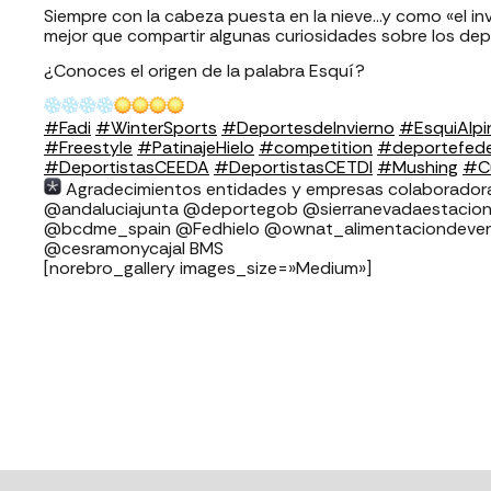
Siempre con la cabeza puesta en la nieve…y como «el in
mejor que compartir algunas curiosidades sobre los dep
¿Conoces el origen de la palabra Esquí?
#Fadi
#WinterSports
#DeportesdeInvierno
#EsquiAlpi
#Freestyle
#PatinajeHielo
#competition
#deportefed
#DeportistasCEEDA
#DeportistasCETDI
#Mushing
#Cu
Agradecimientos entidades y empresas colaboradoras FADI: ⁣⁣⁣⁣⁣⁣⁣⁣
⁣⁣⁣⁣@andaluciajunta @deportegob ⁣⁣⁣@sierranevadaestacion @rfedin
@bcdme_spain @Fedhielo @ownat_alimentaciondeverd
@cesramonycajal BMS
[norebro_gallery images_size=»Medium»]