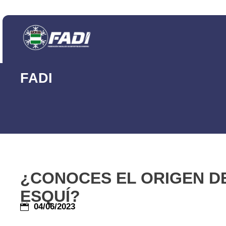
FADI
¿CONOCES EL ORIGEN D
ESQUÍ?
04/06/2023