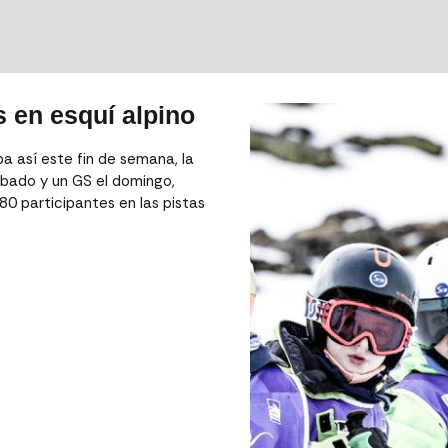
S
s en esquí alpino
a así este fin de semana, la
bado y un GS el domingo,
80 participantes en las pistas