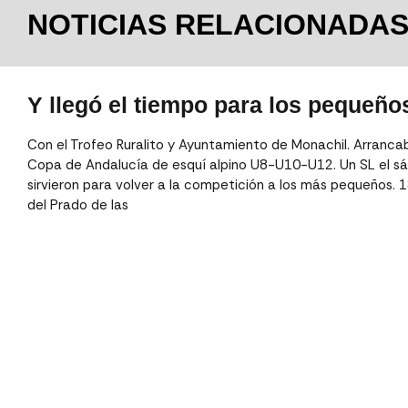
NOTICIAS RELACIONADA
Y llegó el tiempo para los pequeño
Con el Trofeo Ruralito y Ayuntamiento de Monachil. Arrancab
Copa de Andalucía de esquí alpino U8-U10-U12. Un SL el sá
sirvieron para volver a la competición a los más pequeños. 1
del Prado de las