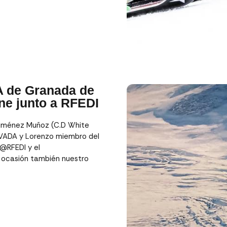
A de Granada de
e junto a RFEDI
 Jiménez Muñoz (C.D White
VADA y Lorenzo miembro del
@RFEDI y el
 ocasión también nuestro