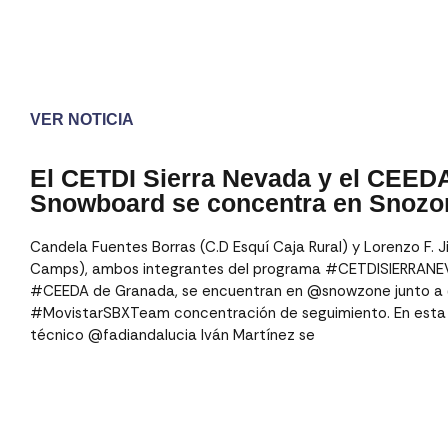
VER NOTICIA
El CETDI Sierra Nevada y el CEED
Snowboard se concentra en Snozon
Candela Fuentes Borras (C.D Esquí Caja Rural) y Lorenzo F.
Camps), ambos integrantes del programa #CETDISIERRANE
#CEEDA de Granada, se encuentran en @snowzone junto a 
#MovistarSBXTeam concentración de seguimiento. En esta
técnico @fadiandalucia Iván Martínez se