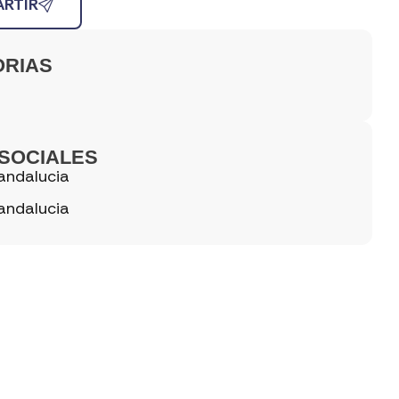
RTIR
ORIAS
SOCIALES
andalucia
andalucia