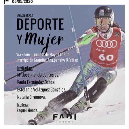
05/05/2020