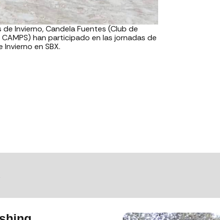
 de Invierno, Candela Fuentes (Club de
 CAMPS) han participado en las jornadas de
 Invierno en SBX.
S
ushing