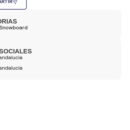
RTIR
ORIAS
Snowboard
SOCIALES
andalucia
andalucia