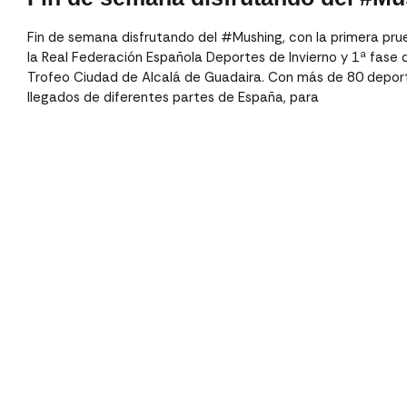
Fin de semana disfrutando del #Mushing, con la primera pru
la Real Federación Española Deportes de Invierno y 1ª fase 
Trofeo Ciudad de Alcalá de Guadaira. Con más de 80 deporti
llegados de diferentes partes de España, para