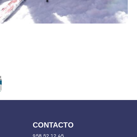
CONTACTO
958 52 12 45