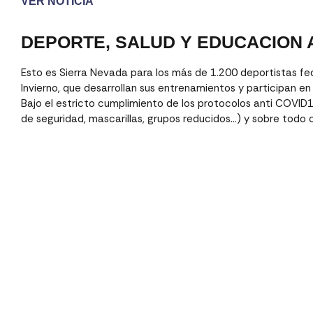
VER NOTICIA
DEPORTE, SALUD Y EDUCACION A
Esto es Sierra Nevada para los más de 1.200 deportistas f
Invierno, que desarrollan sus entrenamientos y participan en
Bajo el estricto cumplimiento de los protocolos anti COVID19
de seguridad, mascarillas, grupos reducidos…) y sobre tod