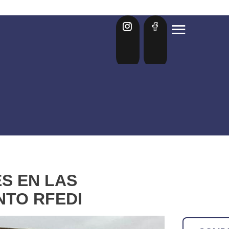
S EN LAS
NTO RFEDI