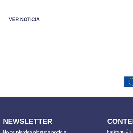
VER NOTICIA
NEWSLETTER
CONTE
Federación
No te pierdas ninguna noticia,