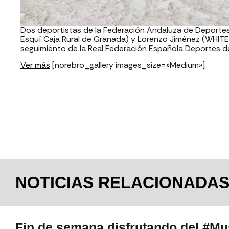
Dos deportistas de la Federación Andaluza de Deportes
Esquí Caja Rural de Granada) y Lorenzo Jiménez (WHITE
seguimiento de la Real Federación Española Deportes de
Ver más
[norebro_gallery images_size=»Medium»]
NOTICIAS RELACIONADA
Fin de semana disfrutando del #M