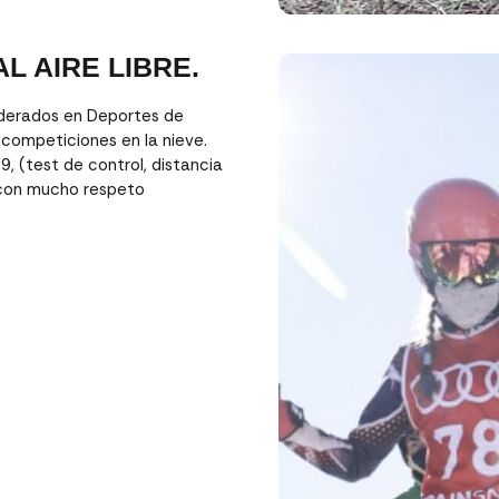
L AIRE LIBRE.
ederados en Deportes de
 competiciones en la nieve.
, (test de control, distancia
o con mucho respeto