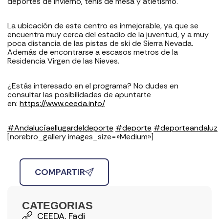
deportes de invierno, tenis de mesa y atletismo.
La ubicación de este centro es inmejorable, ya que se
encuentra muy cerca del estadio de la juventud, y a muy
poca distancia de las pistas de ski de Sierra Nevada.
Además de encontrarse a escasos metros de la
Residencia Virgen de las Nieves.
¿Estás interesado en el programa? No dudes en
consultar las posibilidades de apuntarte
en:
https://www.ceeda.info/
#Andalucíaellugardeldeporte
#deporte
#deporteandaluz
[norebro_gallery images_size=»Medium»]
COMPARTIR
CATEGORIAS
CEEDA
,
Fadi