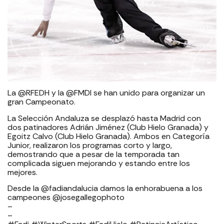
La @RFEDH y la @FMDI se han unido para organizar un
gran Campeonato.
La Selección Andaluza se desplazó hasta Madrid con
dos patinadores Adrián Jiménez (Club Hielo Granada) y
Egoitz Calvo (Club Hielo Granada). Ambos en Categoría
Junior, realizaron los programas corto y largo,
demostrando que a pesar de la temporada tan
complicada siguen mejorando y estando entre los
mejores.
Desde la @fadiandalucia damos la enhorabuena a los
campeones @josegallegophoto
–
–