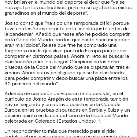
hoy brillan en el mundo del deporte al decir que “ya se
nos agotan los calificativos, pero no se agotan los éxitos
granadinos en el mundo del deporte”.
Josito contó que “ha sido una temporada difícil porque
tuve una lesión importante en la espalda justo antes de
la pandemia”. Añadió que “este año he podido competir
en la Copa del Mundo con los que hasta hace muy poco
eran mis ídolos”. Relata que “me he comprado una
furgoneta con la que viajo por toda Europa para poder
competir en distintos países. Ahora mi reto es buscar la
clasificación para los Juegos Olímpicos en las ocho
pruebas de la Copa del Mundo que se disputarán tras el
verano. Ahora estoy en el grupo que se ha clasificado
para poder competir y debo buscar una plaza entre los
30 primeros del mundo”.
Además de campeón de España de ‘slopestyle’, en el
currículo de Josito Aragón de esta temporada también
hay un segundo y un octavo puestos en la Copa de
Europa en las pruebas disputadas en Serbia y Suiza y un
décimo quinto en la competición de la Copa del Mundo
celebrada en Colorado (Estados Unidos)…”.
Un reconocimiento más que merecido para el rider
andaluz, al que seguiremos de cerca en su prometedora