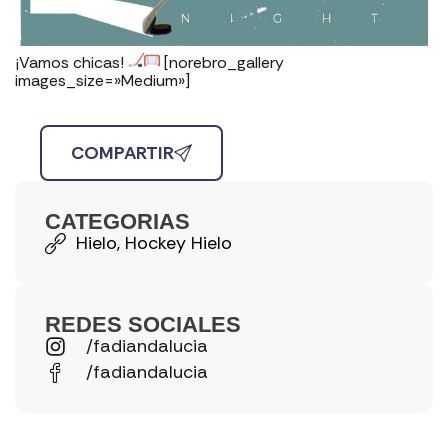
¡Vamos chicas!
[norebro_gallery
images_size=»Medium»]
COMPARTIR
CATEGORIAS
Hielo
,
Hockey Hielo
REDES SOCIALES
/fadiandalucia
/fadiandalucia