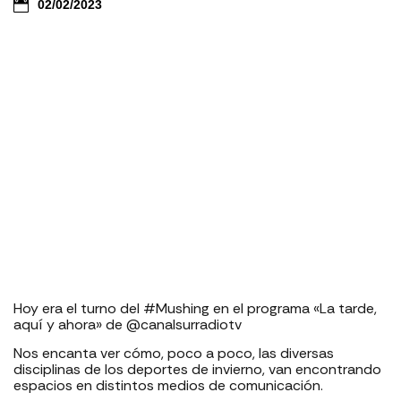
02/02/2023
Hoy era el turno del #Mushing en el programa «La tarde,
aquí y ahora» de @canalsurradiotv
Nos encanta ver cómo, poco a poco, las diversas
disciplinas de los deportes de invierno, van encontrando
espacios en distintos medios de comunicación.