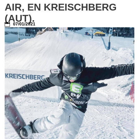
AIR, EN KREISCHBERG
(AUT).
07/01/2021