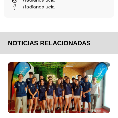
/fadiandalucia
/fadiandalucia
NOTICIAS RELACIONADAS