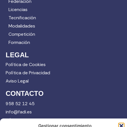
Federación
Licencias
Tecnificación
Modalidades
Competición
Formación
LEGAL
Política de Cookies
Política de Privacidad
Aviso Legal
CONTACTO
958 52 12 45
info@fadi.es
C/ Carmen de Burgos, 14, 18008 Granada
Gestionar consentimiento