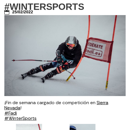
#WINTERSPORTS
25/02/2022
¡Fin de semana cargado de competición en
Sierra
Nevada
!
#Fadi
#WinterSports