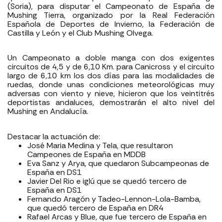
(Soria), para disputar el Campeonato de España de
Mushing Tierra, organizado por la Real Federación
Española de Deportes de Invierno, la Federación de
Castilla y León y el Club Mushing Olvega.
Un Campeonato a doble manga con dos exigentes
circuitos de 4,5 y de 6,10 Km. para Canicross y el circuito
largo de 6,10 km los dos días para las modalidades de
ruedas, donde unas condiciones meteorológicas muy
adversas con viento y nieve, hicieron que los veintitrés
deportistas andaluces, demostrarán el alto nivel del
Mushing en Andalucía.
Destacar la actuación de:
José Maria Medina y Tela, que resultaron
Campeones de España en MDDB
Eva Sanz y Arya, que quedaron Subcampeonas de
España en DS1
Javier Del Rio e iglú que se quedó tercero de
España en DS1
Fernando Aragón y Tadeo-Lennon-Lola-Bamba,
que quedó tercero de España en DR4
Rafael Arcas y Blue, que fue tercero de España en