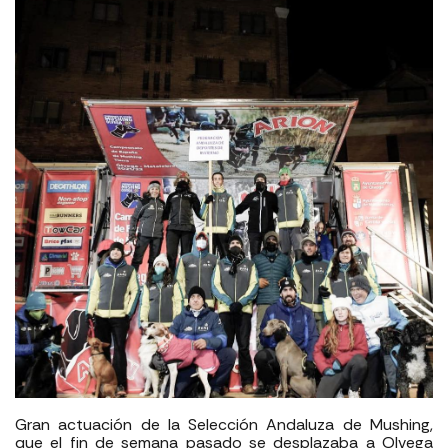
Gran actuación de la Selección Andaluza de Mushing,
que el fin de semana pasado se desplazaba a Olvega