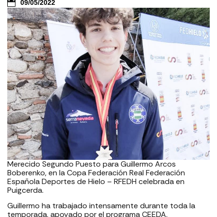
09/05/2022
Merecido Segundo Puesto para Guillermo Arcos
Boberenko, en la Copa Federación Real Federación
Española Deportes de Hielo – RFEDH celebrada en
Puigcerda.
Guillermo ha trabajado intensamente durante toda la
temporada, apoyado por el programa CEEDA,