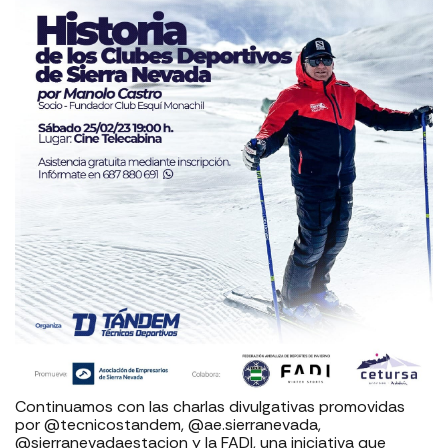
Continuamos con las charlas divulgativas promovidas
por @tecnicostandem, @ae.sierranevada,
@sierranevadaestacion y la FADI, una iniciativa que