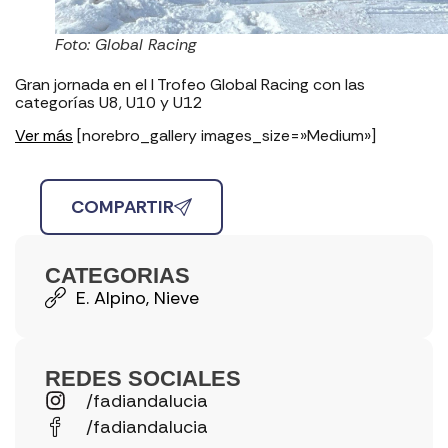
Foto: Global Racing
Gran jornada en el I Trofeo Global Racing con las
categorías U8, U10 y U12
Ver más
[norebro_gallery images_size=»Medium»]
COMPARTIR
CATEGORIAS
E. Alpino
,
Nieve
REDES SOCIALES
/fadiandalucia
/fadiandalucia