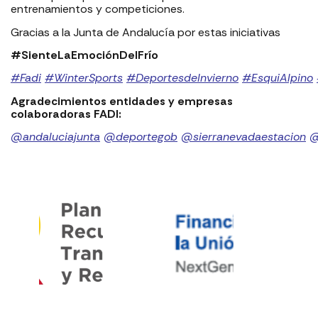
entrenamientos y competiciones.
Gracias a la Junta de Andalucía por estas iniciativas
#SienteLaEmociónDelFrío
#Fadi
#WinterSports
#DeportesdeInvierno
#EsquiAlpino
Agradecimientos entidades y empresas
colaboradoras FADI: ⁣⁣⁣⁣⁣⁣⁣⁣⁣⁣⁣⁣⁣⁣⁣⁣⁣⁣
@andaluciajunta
@deportegob
⁣⁣⁣
@sierranevadaestacion
@