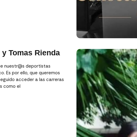
z y Tomas Rienda
ue nuestr@s deportistas
o. Es por ello, que queremos
seguido acceder a las carreras
s como el