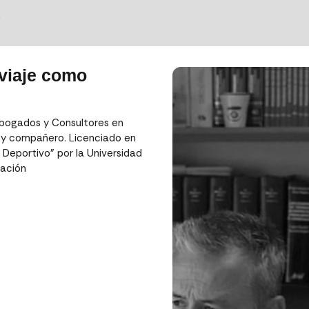
S
viaje como
bogados y Consultores en
 y compañero. Licenciado en
Deportivo” por la Universidad
lación