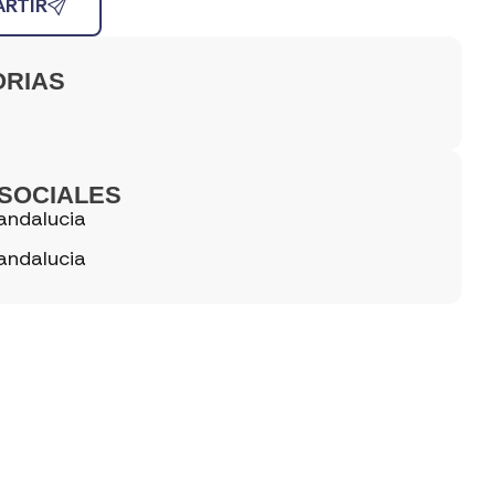
RTIR
ORIAS
SOCIALES
andalucia
andalucia