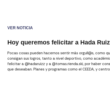
VER NOTICIA
Hoy queremos felicitar a Hada Rui
Pocas cosas pueden hacernos sentir más orgull@s, como q
consigan sus logros, tanto a nivel deportivo, como académic
felicitar a @hadaruizz y a @tomas.rienda.ski, por haber con
que deseaban. Planes y programas como el CEEDA, y centro