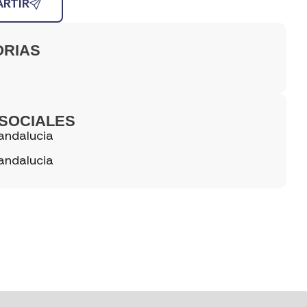
RTIR
ORIAS
SOCIALES
andalucia
andalucia