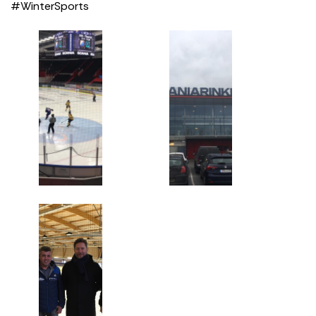
#WinterSports