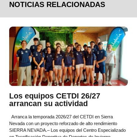
NOTICIAS RELACIONADAS
Los equipos CETDI 26/27
arrancan su actividad
Arranca la temporada 2026/27 del CETDI en Sierra
Nevada con un proyecto reforzado de alto rendimiento
SIERRA NEVADA.– Los equipos del Centro Especializado
en Tecnificación Deportiva de Deportes de Invierno