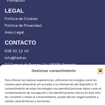
Formación
LEGAL
Política de Cookies
Política de Privacidad
Aviso Legal
CONTACTO
958 52 12 45
info@fadi.es
C/ Carmen de Burgos, 14, 18008 Granada
Gestionar consentimiento
Para ofrecer las mejores experiencias, utilizamos tecnologías como las
Contacta
cookies para almacenar y/o acceder a la información del dispositivo. El
consentimiento de estas tecnologías nos permitirá procesar datos como el
comportamiento de navegación o las identificaciones únicas en este sitio.
No consentir o retirar el consentimiento, puede afectar negativamente a
ciertas características y funciones.