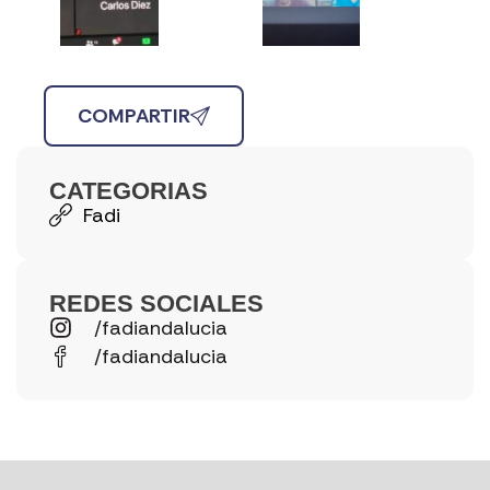
COMPARTIR
CATEGORIAS
Fadi
REDES SOCIALES
/fadiandalucia
/fadiandalucia