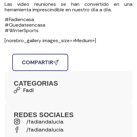
Las video reuniones se han convertido en una
herramienta imprescindible en nuestro día a día.
#Fadiencasa
#Quedateencasa
#WinterSports
[norebro_gallery images_size=»Medium»]
COMPARTIR
CATEGORIAS
Fadi
REDES SOCIALES
/fadiandalucia
/fadiandalucia