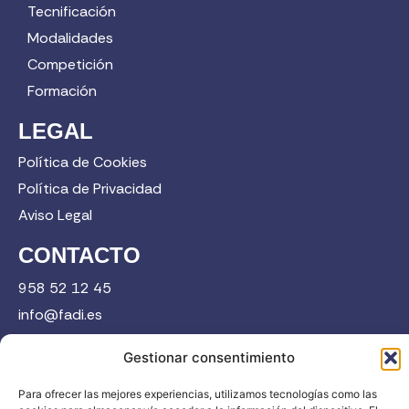
Tecnificación
Modalidades
Competición
Formación
LEGAL
Política de Cookies
Política de Privacidad
Aviso Legal
CONTACTO
958 52 12 45
info@fadi.es
C/ Carmen de Burgos, 14, 18008 Granada
Gestionar consentimiento
Para ofrecer las mejores experiencias, utilizamos tecnologías como las