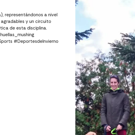
), representándonos a nivel
agradables y un circuito
ica de esta disciplina.
huellas_mushing
ports #DeportesdeInvierno