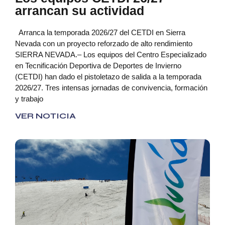
arrancan su actividad
Arranca la temporada 2026/27 del CETDI en Sierra
Nevada con un proyecto reforzado de alto rendimiento
SIERRA NEVADA.– Los equipos del Centro Especializado
en Tecnificación Deportiva de Deportes de Invierno
(CETDI) han dado el pistoletazo de salida a la temporada
2026/27. Tres intensas jornadas de convivencia, formación
y trabajo
VER NOTICIA