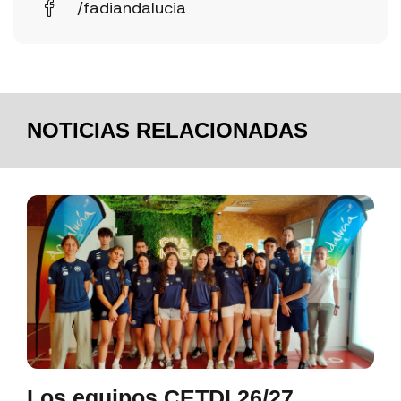
/fadiandalucia
NOTICIAS RELACIONADAS
Los equipos CETDI 26/27