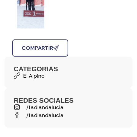
COMPARTIR
CATEGORIAS
E. Alpino
REDES SOCIALES
/fadiandalucia
/fadiandalucia