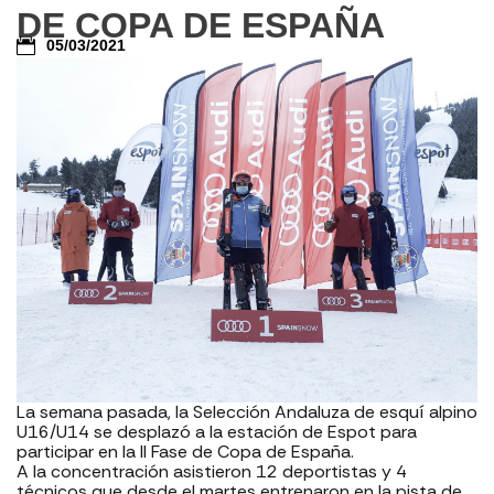
DE COPA DE ESPAÑA
05/03/2021
La semana pasada, la Selección Andaluza de esquí alpino
U16/U14 se desplazó a la estación de Espot para
participar en la II Fase de Copa de España.
A la concentración asistieron 12 deportistas y 4
técnicos que desde el martes entrenaron en la pista de