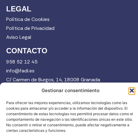
LEGAL
Política de Cookies
Política de Privacidad
Aviso Legal
CONTACTO
958 52 12 45
info@fadi.es
C/ Carmen de Burgos, 14, 18008 Granada
Gestionar consentimiento
Contacta
Para ofrecer las mejores experiencias, utilizamos tecnologías como las
cookies para almacenar y/o acceder a la información del dispositivo. El
consentimiento de estas tecnologías nos permitirá procesar datos como el
comportamiento de navegación o las identificaciones únicas en este sitio.
No consentir o retirar el consentimiento, puede afectar negativamente a
ciertas características y funciones.