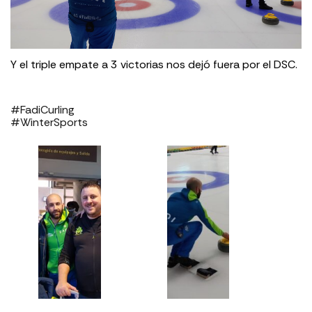
Y el triple empate a 3 victorias nos dejó fuera por el DSC.
#FadiCurling
#WinterSports