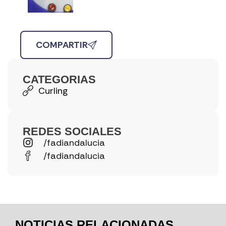
COMPARTIR
CATEGORIAS
Curling
REDES SOCIALES
/fadiandalucia
/fadiandalucia
NOTICIAS RELACIONADAS