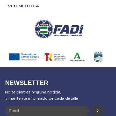
VER NOTICIA
NEWSLETTER
No te pierdas ninguna noticia,
y mantente informado de cada detalle