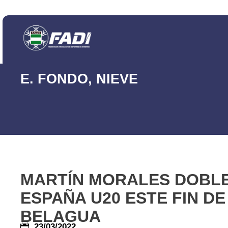
E. FONDO
,
NIEVE
MARTÍN MORALES DOBL
ESPAÑA U20 ESTE FIN D
BELAGUA
23/03/2022