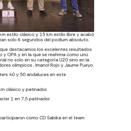
m estilo clásico y 15 km estilo libre y acabó
a tan solo 6 segundos del podium absoluto.
 que destacamos los excelentes resultados
o y OPA y en la que se reafirma como uno
al no solo en su categoría U20 sino en la
dores olimpicos , Imanol Rojo y Jaume Pueyo.
ters 40 y 50 andaluces en este
km clásico y patinador.
aster 1 en 7,5 patinador
 participaron como CD Sabika en el team