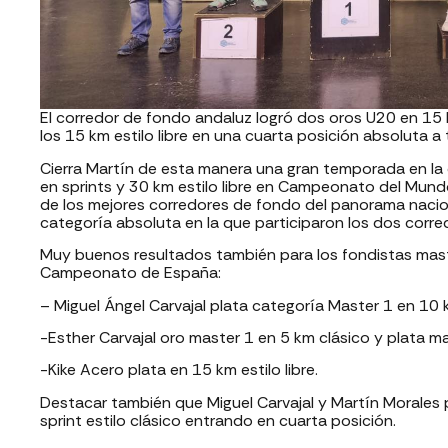
El corredor de fondo andaluz logró dos oros U20 en 15 k
los 15 km estilo libre en una cuarta posición absoluta 
Cierra Martín de esta manera una gran temporada en la
en sprints y 30 km estilo libre en Campeonato del Mund
de los mejores corredores de fondo del panorama nacion
categoría absoluta en la que participaron los dos corre
Muy buenos resultados también para los fondistas mas
Campeonato de España:
– Miguel Ángel Carvajal plata categoría Master 1 en 10 
-Esther Carvajal oro master 1 en 5 km clásico y plata m
-Kike Acero plata en 15 km estilo libre.
Destacar también que Miguel Carvajal y Martín Morales
sprint estilo clásico entrando en cuarta posición.