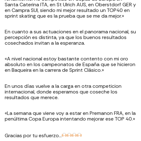
Santa Caterina ITA, en St Ulrich AUS, en Oberstdorf GER y
en Campra SUI, siendo mi mejor resultado un TOP40 en
sprint skating que es la prueba que se me da mejor.»
En cuanto a sus actuaciones en el panorama nacional, su
percepción es distinta, ya que los buenos resultados
cosechados invitan a la esperanza.
«A nivel nacional estoy bastante contento con mi oro
absoluto en los campeonatos de España que se hicieron
en Baqueira en la carrera de Sprint Clásico.»
En unos días vuelve a la carga en otra competicion
internacional, donde esperamos que coseche los
resultados que merece.
«La semana que viene voy a estar en Premanon FRA, en la
penúltima Copa Europa intentando mejorar ese TOP 40.»
Gracias por tu esfuerzo…