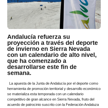
Andalucía refuerza su
proyección a través del deporte
de invierno en Sierra Nevada
con un calendario de alto nivel,
que ha comenzado a
desarrollarse este fin de
semana.
La apuesta de la Junta de Andalucía por el deporte como
herramienta de promoción territorial y desarrollo económico
se materializa esta temporada con un calendario
competitivo de gran alcance en Sierra Nevada, fruto del
acuerdo de patrocinio suscrito con la Federación Andaluza