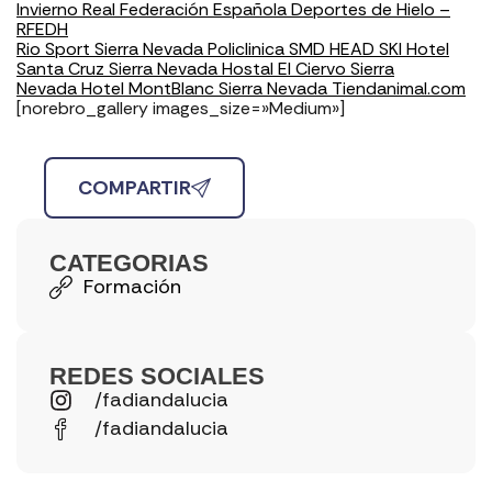
Invierno
Real Federación Española Deportes de Hielo –
RFEDH
Rio Sport Sierra Nevada
Policlinica SMD
HEAD SKI
Hotel
Santa Cruz Sierra Nevada
Hostal El Ciervo Sierra
Nevada
Hotel MontBlanc Sierra Nevada
Tiendanimal.com
[norebro_gallery images_size=»Medium»]
COMPARTIR
CATEGORIAS
Formación
REDES SOCIALES
/fadiandalucia
/fadiandalucia