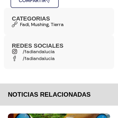
COMPARTIR
CATEGORIAS
Fadi
,
Mushing
,
Tierra
REDES SOCIALES
/fadiandalucia
/fadiandalucia
NOTICIAS RELACIONADAS