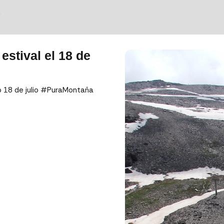
S
estival el 18 de
o 18 de julio #PuraMontaña