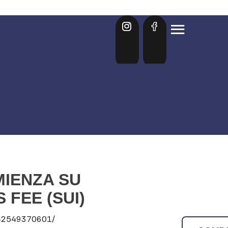
IENZA SU
FEE (SUI)
342549370601/