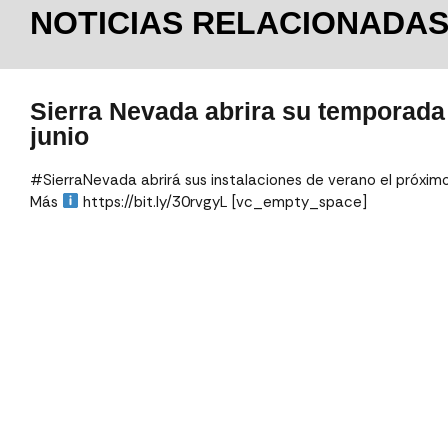
NOTICIAS RELACIONADA
Sierra Nevada abrira su temporada 
junio
#SierraNevada abrirá sus instalaciones de verano el próxim
Más
https://bit.ly/30rvgyL [vc_empty_space]