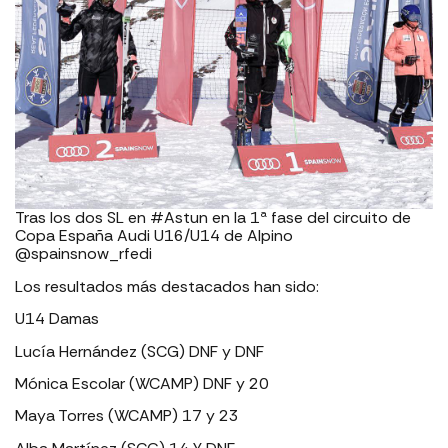
Tras los dos SL en #Astun en la 1ª fase del circuito de
Copa España Audi U16/U14 de Alpino
@spainsnow_rfedi
Los resultados más destacados han sido:
U14 Damas
Lucía Hernández (SCG) DNF y DNF
Mónica Escolar (WCAMP) DNF y 20
Maya Torres (WCAMP) 17 y 23