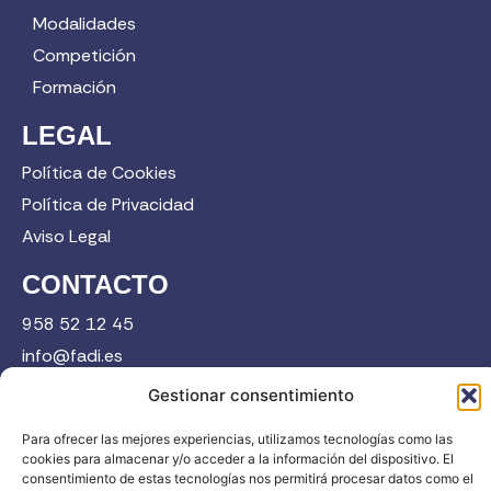
Modalidades
Competición
Formación
LEGAL
Política de Cookies
Política de Privacidad
Aviso Legal
CONTACTO
958 52 12 45
info@fadi.es
C/ Carmen de Burgos, 14, 18008 Granada
Gestionar consentimiento
Para ofrecer las mejores experiencias, utilizamos tecnologías como las
cookies para almacenar y/o acceder a la información del dispositivo. El
Contacta
consentimiento de estas tecnologías nos permitirá procesar datos como el