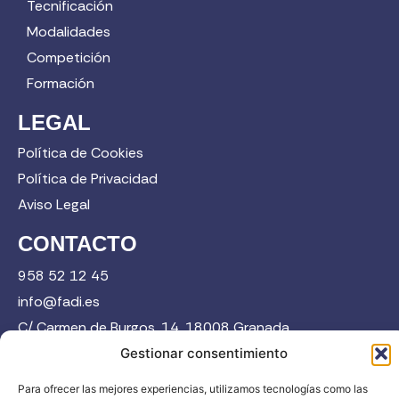
Tecnificación
Modalidades
Competición
Formación
LEGAL
Política de Cookies
Política de Privacidad
Aviso Legal
CONTACTO
958 52 12 45
info@fadi.es
C/ Carmen de Burgos, 14, 18008 Granada
Gestionar consentimiento
Para ofrecer las mejores experiencias, utilizamos tecnologías como las
Contacta