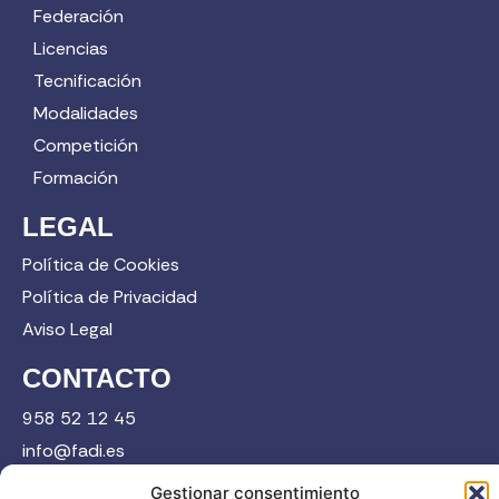
Federación
Licencias
Tecnificación
Modalidades
Competición
Formación
LEGAL
Política de Cookies
Política de Privacidad
Aviso Legal
CONTACTO
958 52 12 45
info@fadi.es
C/ Carmen de Burgos, 14, 18008 Granada
Gestionar consentimiento