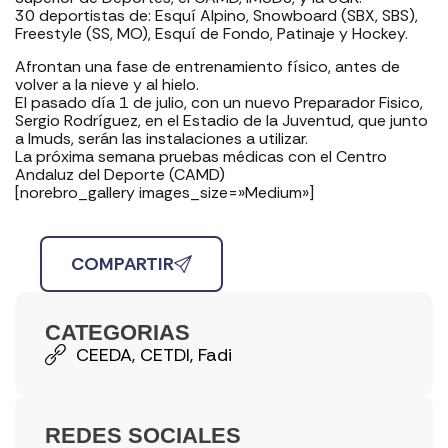
30 deportistas de: Esquí Alpino, Snowboard (SBX, SBS),
Freestyle (SS, MO), Esquí de Fondo, Patinaje y Hockey.
Afrontan una fase de entrenamiento físico, antes de
volver a la nieve y al hielo.
El pasado día 1 de julio, con un nuevo Preparador Fisico,
Sergio Rodríguez, en el Estadio de la Juventud, que junto
a Imuds, serán las instalaciones a utilizar.
La próxima semana pruebas médicas con el Centro
Andaluz del Deporte (CAMD)
[norebro_gallery images_size=»Medium»]
COMPARTIR
CATEGORIAS
CEEDA
,
CETDI
,
Fadi
REDES SOCIALES