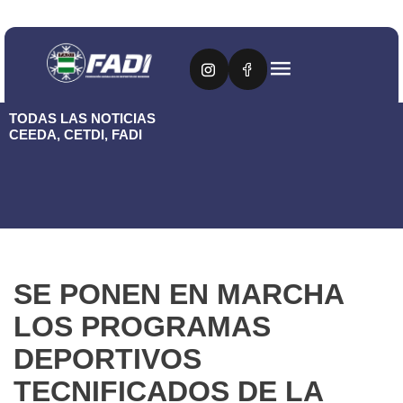
TODAS LAS NOTICIAS
CEEDA
,
CETDI
,
FADI
SE PONEN EN MARCHA
LOS PROGRAMAS
DEPORTIVOS
TECNIFICADOS DE LA