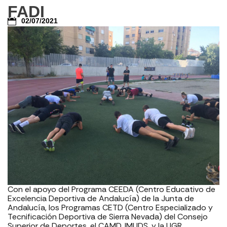
FADI
02/07/2021
Con el apoyo del Programa CEEDA (Centro Educativo de
Excelencia Deportiva de Andalucía) de la Junta de
Andalucía, los Programas CETD (Centro Especializado y
Tecnificación Deportiva de Sierra Nevada) del Consejo
Superior de Deportes, el CAMD, IMUDS, y la UGR.